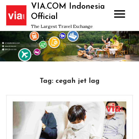
Skip
VIA.COM Indonesia
to
Official
content
The Largest Travel Exchange
Tag:
cegah jet lag