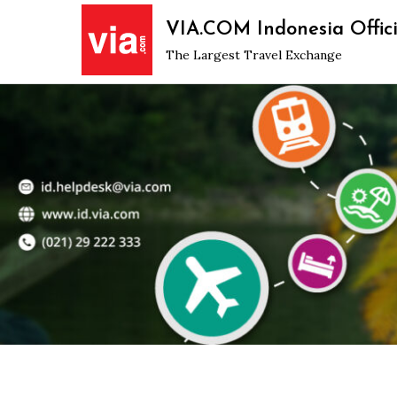
Skip
VIA.COM Indonesia Offici
to
The Largest Travel Exchange
content