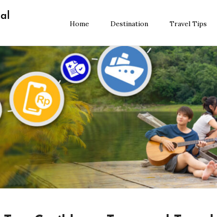
al
Home
Destination
Travel Tips