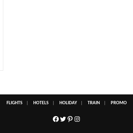
FLIGHTS
|
HOTELS
|
HOLIDAY
|
TRAIN
|
PROMO
Facebook
Twitter
Pinterest
Instagram