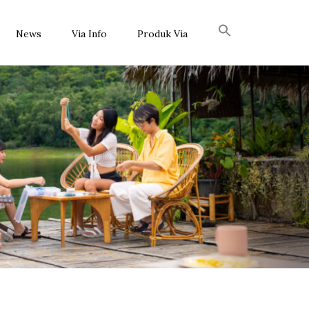
News
Via Info
Produk Via