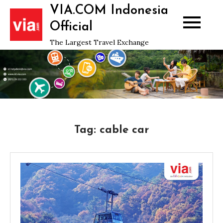
Skip
VIA.COM Indonesia
to
Official
content
The Largest Travel Exchange
Tag:
cable car