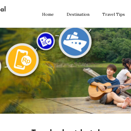
al
Home
Destination
Travel Tips