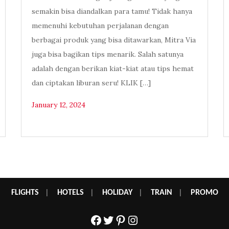
semakin bisa diandalkan para tamu! Tidak hanya
memenuhi kebutuhan perjalanan dengan
berbagai produk yang bisa ditawarkan, Mitra Via
juga bisa bagikan tips menarik. Salah satunya
adalah dengan berikan kiat-kiat atau tips hemat
dan ciptakan liburan seru! KLIK […]
January 12, 2024
FLIGHTS
|
HOTELS
|
HOLIDAY
|
TRAIN
|
PROMO
Facebook
Twitter
Pinterest
Instagram