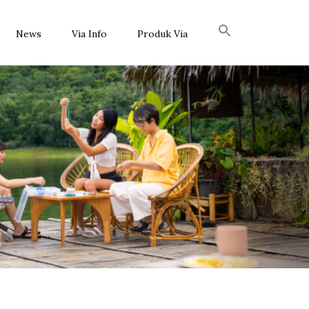
News
Via Info
Produk Via