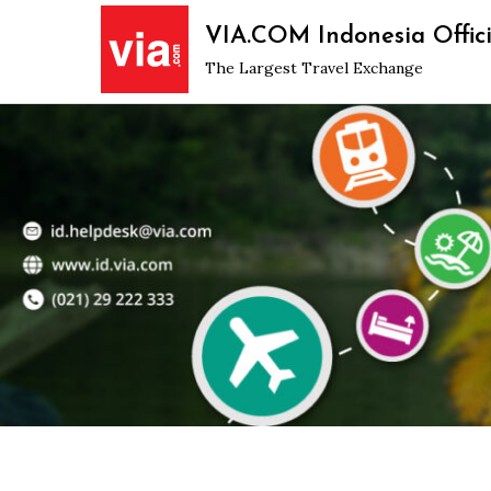
Skip
VIA.COM Indonesia Offici
to
The Largest Travel Exchange
content