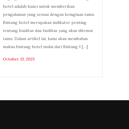
hotel adalah kunci untuk memberikan
pengalaman yang sesuai dengan keinginan tamu.
Bintang hotel merupakan indikator penting
tentang kualitas dan fasilitas yang akan ditemui
tamu. Dalam artikel ini, kami akan membahas
makna bintang hotel mulai dari Bintang 1 […]
October 13, 2023