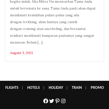
begitu indah. Jika Mitra Via menwarkan Tamu Anda
untuk berwisata ke sana, Tamu Anda pasti akan dapat
menikmati keindahan pulau-pulau yang ada
dengan trekking, alam lautnya yang cantik
dengan cruising atau snorkeling, dan bersantai
sembari menikmati hamparan pantainya yang sangat
menawan. Belum […]
August 3, 2021
FLIGHTS
|
HOTELS
|
HOLIDAY
|
TRAIN
|
PROMO
Facebook
Twitter
Pinterest
Instagram