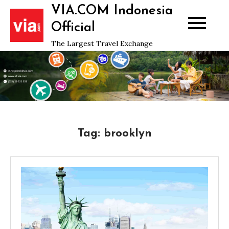
Skip
VIA.COM Indonesia
to
Official
content
The Largest Travel Exchange
Tag:
brooklyn