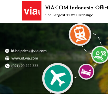
Skip
VIA.COM Indonesia Offici
to
The Largest Travel Exchange
content