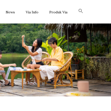
News
Via Info
Produk Via