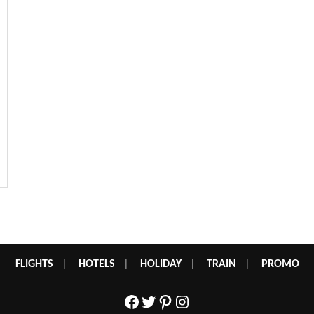
FLIGHTS
|
HOTELS
|
HOLIDAY
|
TRAIN
|
PROMO
Facebook
Twitter
Pinterest
Instagram