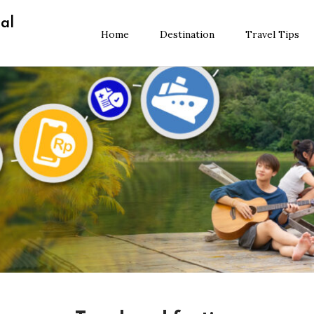
al
Home
Destination
Travel Tips