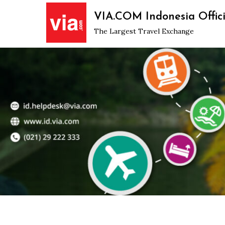
Skip
VIA.COM Indonesia Offici
to
The Largest Travel Exchange
content