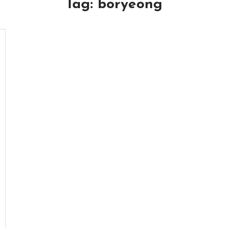
Tag:
boryeong