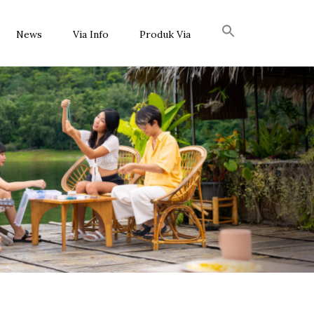
News
Via Info
Produk Via