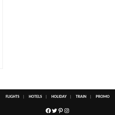
FLIGHTS
|
HOTELS
|
HOLIDAY
|
TRAIN
|
PROMO
Facebook
Twitter
Pinterest
Instagram