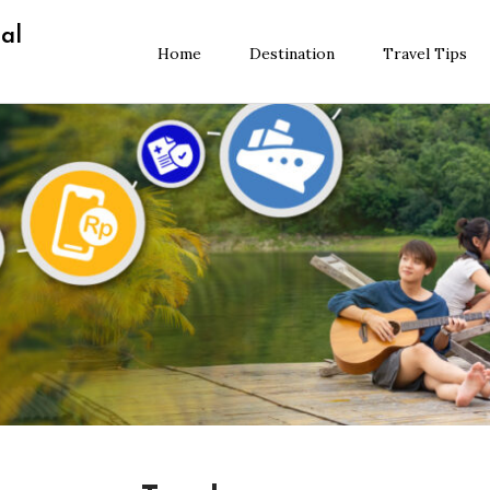
al
Home
Destination
Travel Tips