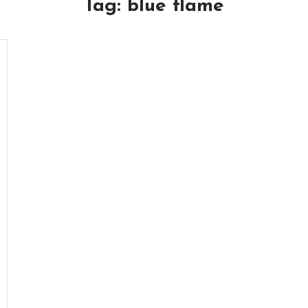
Tag:
blue flame