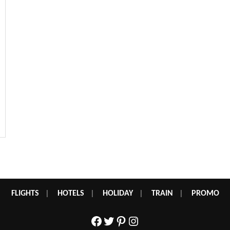
FLIGHTS
|
HOTELS
|
HOLIDAY
|
TRAIN
|
PROMO
Facebook
Twitter
Pinterest
Instagram