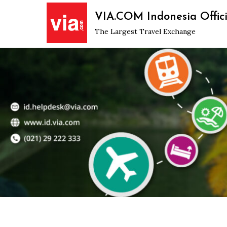
Skip
VIA.COM Indonesia Offici
to
The Largest Travel Exchange
content