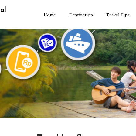
al
Home
Destination
Travel Tips