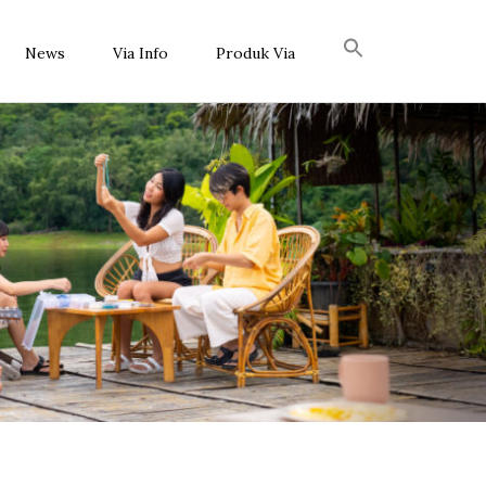
News
Via Info
Produk Via