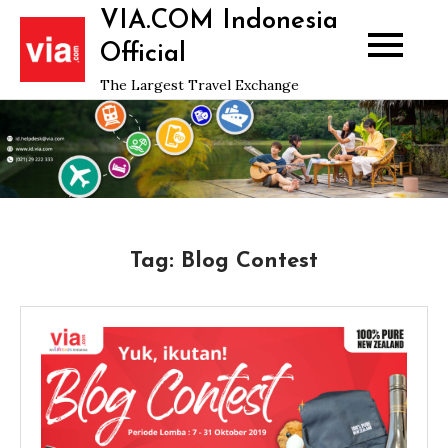
Skip
VIA.COM Indonesia
to
Official
content
The Largest Travel Exchange
Tag:
Blog Contest