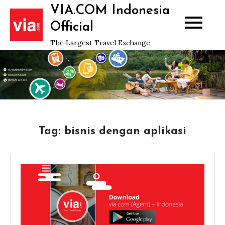
Skip
VIA.COM Indonesia
to
Official
content
The Largest Travel Exchange
Tag:
bisnis dengan aplikasi