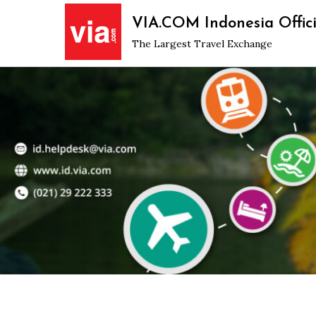
Skip
VIA.COM Indonesia Offici
to
The Largest Travel Exchange
content