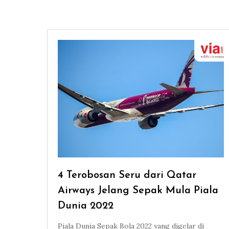
4 Terobosan Seru dari Qatar
Airways Jelang Sepak Mula Piala
Dunia 2022
Piala Dunia Sepak Bola 2022 yang digelar di