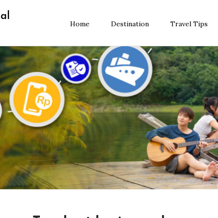
al
Home
Destination
Travel Tips