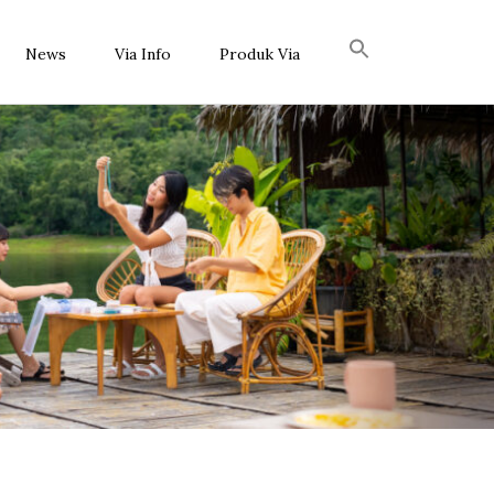
News
Via Info
Produk Via