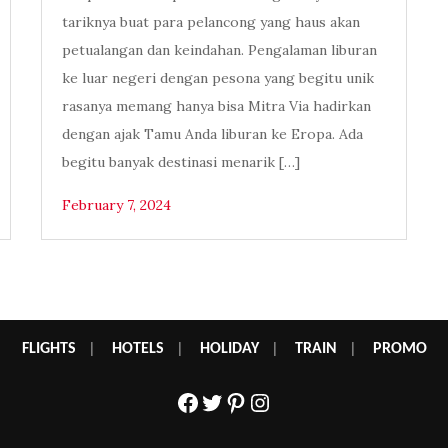
tariknya buat para pelancong yang haus akan
petualangan dan keindahan. Pengalaman liburan
ke luar negeri dengan pesona yang begitu unik
rasanya memang hanya bisa Mitra Via hadirkan
dengan ajak Tamu Anda liburan ke Eropa. Ada
begitu banyak destinasi menarik […]
February 7, 2024
FLIGHTS
|
HOTELS
|
HOLIDAY
|
TRAIN
|
PROMO
Facebook
Twitter
Pinterest
Instagram