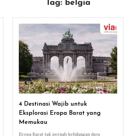
Tag:
belgia
4 Destinasi Wajib untuk
Eksplorasi Eropa Barat yang
Memukau
Eropa Barat tak pernah kehilangan daya