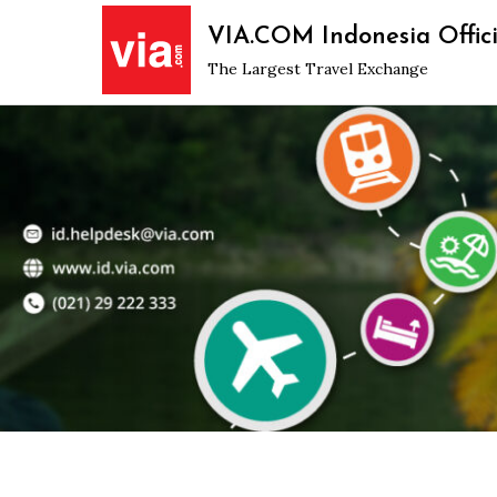
Skip
VIA.COM Indonesia Offici
to
The Largest Travel Exchange
content