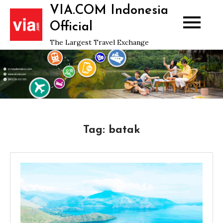
Skip
VIA.COM Indonesia
to
Official
content
The Largest Travel Exchange
Tag:
batak