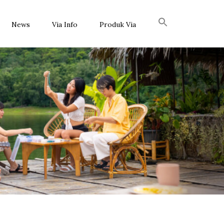
News
Via Info
Produk Via