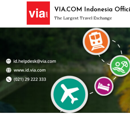
Skip
VIA.COM Indonesia Offici
to
The Largest Travel Exchange
content