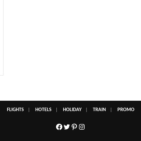
FLIGHTS
|
HOTELS
|
HOLIDAY
|
TRAIN
|
PROMO
Facebook
Twitter
Pinterest
Instagram