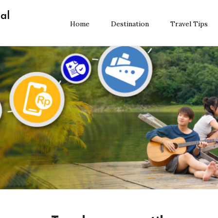
al
Home
Destination
Travel Tips