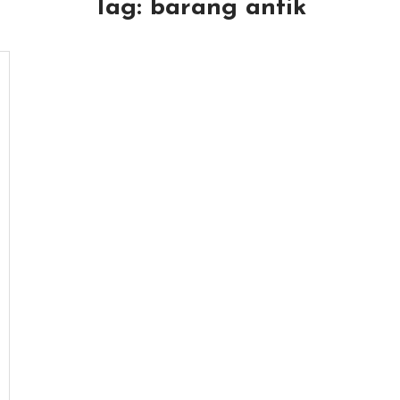
Tag:
barang antik