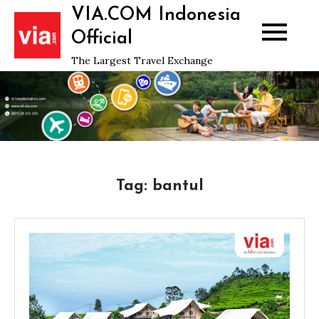
Skip
VIA.COM Indonesia
to
Official
content
The Largest Travel Exchange
Tag:
bantul