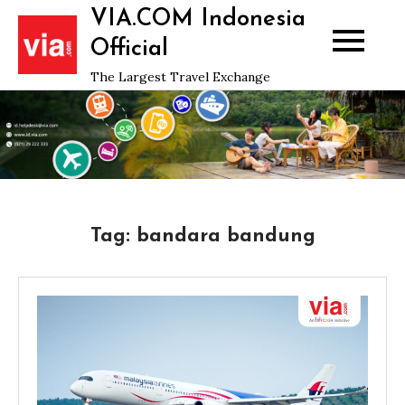
Skip
VIA.COM Indonesia
to
Official
content
The Largest Travel Exchange
Tag:
bandara bandung