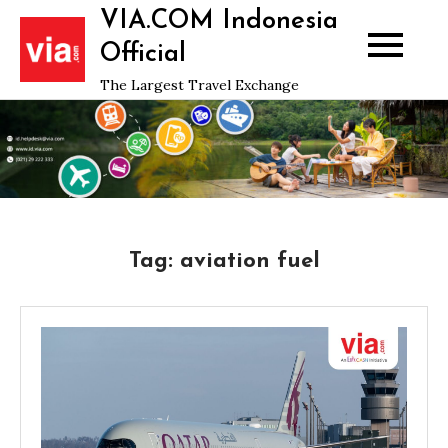
Skip
VIA.COM Indonesia
to
Official
content
The Largest Travel Exchange
Tag:
aviation fuel