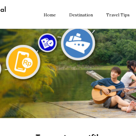
al
Home
Destination
Travel Tips