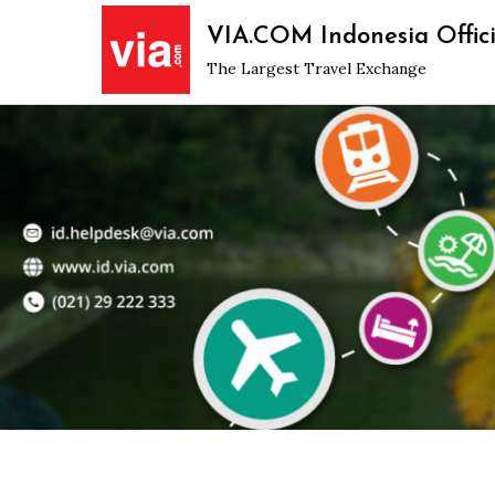
Skip
VIA.COM Indonesia Offici
to
The Largest Travel Exchange
content