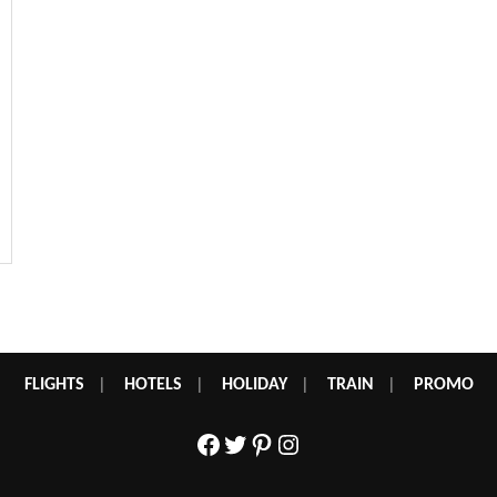
FLIGHTS
|
HOTELS
|
HOLIDAY
|
TRAIN
|
PROMO
Facebook
Twitter
Pinterest
Instagram