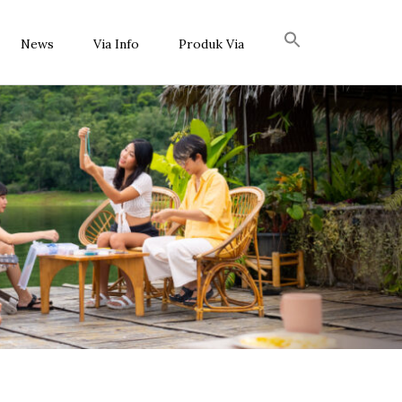
News
Via Info
Produk Via