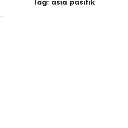
Tag:
asia pasifik