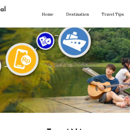
al
Home
Destination
Travel Tips