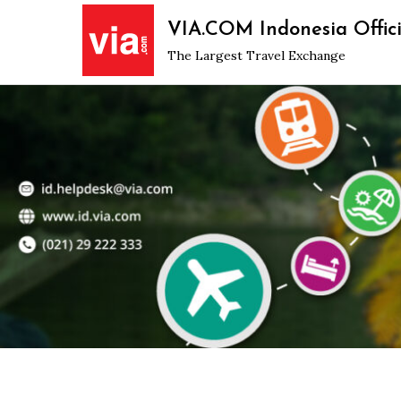
Skip
VIA.COM Indonesia Offici
to
The Largest Travel Exchange
content