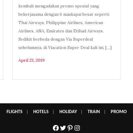
kembali mengadakan promo spesial yang
bekerjasama dengan 6 maskapai besar seperti
Thai Airways, Philippine Airlines, American
Airlines, ANA, Emirates dan Etihad Airways.
Sedikit berbeda dengan Via Superdeal
sebelumnya, di Viacation Super Deal kali ini, […]
April 23, 2019
FLIGHTS
|
HOTELS
|
HOLIDAY
|
TRAIN
|
PROMO
Facebook
Twitter
Pinterest
Instagram