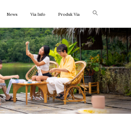
News
Via Info
Produk Via