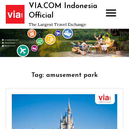
Skip
VIA.COM Indonesia
to
Official
content
The Largest Travel Exchange
Tag:
amusement park