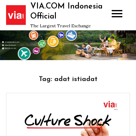
Skip
VIA.COM Indonesia
to
Official
content
The Largest Travel Exchange
Tag:
adat istiadat