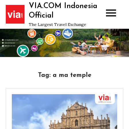
Skip
VIA.COM Indonesia
to
Official
content
The Largest Travel Exchange
Tag:
a ma temple