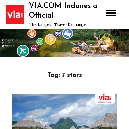
Skip
VIA.COM Indonesia
to
Official
content
The Largest Travel Exchange
Tag:
7 stars