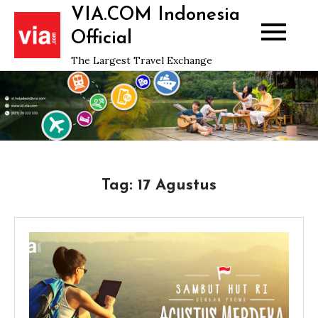
Skip
VIA.COM Indonesia
to
Official
content
The Largest Travel Exchange
Tag:
17 Agustus