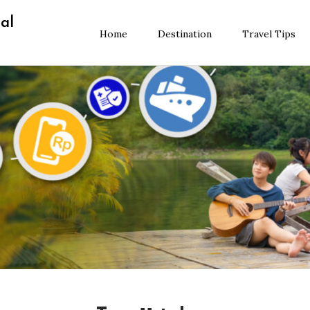
al
Home
Destination
Travel Tips