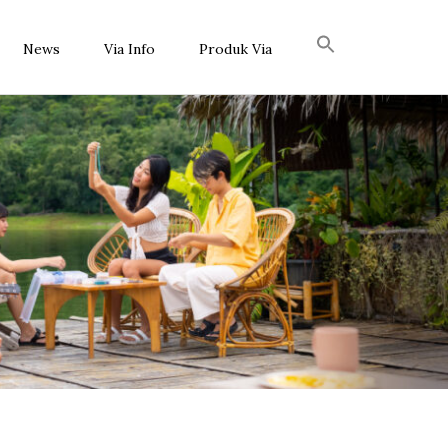
News
Via Info
Produk Via