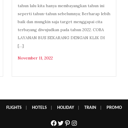
tahun lalu kita hanya membayangkan tahun ini
seperti tahun-tahun sebelumnya; Berharap lebih
baik dan mungkin saja target menggapai cita
terbayang diwujudkan pada tahun 2022. COBA
LAYANAN BUS SEKARANG DENGAN KLIK DI
[…]
November 11, 2022
FLIGHTS
|
HOTELS
|
HOLIDAY
|
TRAIN
|
PROMO
Facebook
Twitter
Pinterest
Instagram