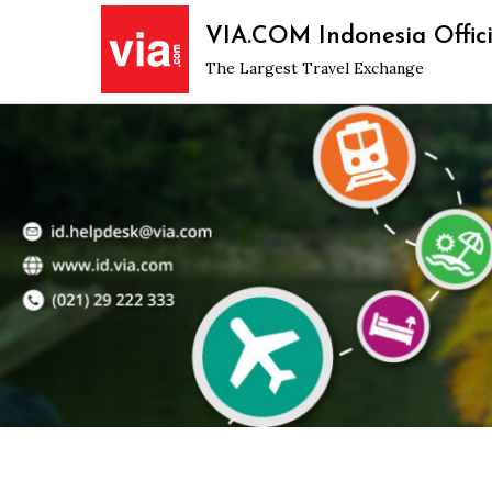
Skip
VIA.COM Indonesia Offici
to
The Largest Travel Exchange
content