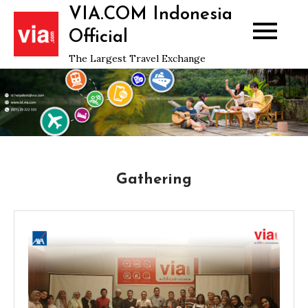
Skip
VIA.COM Indonesia
to
Official
content
The Largest Travel Exchange
Gathering