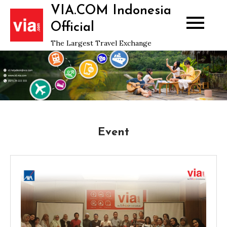
Skip
VIA.COM Indonesia
to
Official
content
The Largest Travel Exchange
Event