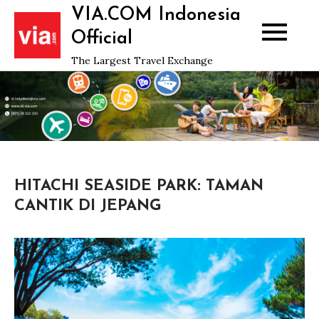
Skip
VIA.COM Indonesia
to
Official
content
The Largest Travel Exchange
HITACHI SEASIDE PARK: TAMAN
CANTIK DI JEPANG