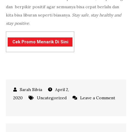
dan berpikir positif agar semuanya bisa cepat berlalu dan
kita bisa liburan seperti biasanya.
Stay safe
,
stay healthy
and
stay positive
.
Cek Promo Menarik Di Sini
April 2,
2020
Uncategorized
Leave a Comment
on
HITACHI
SEASIDE
PARK: