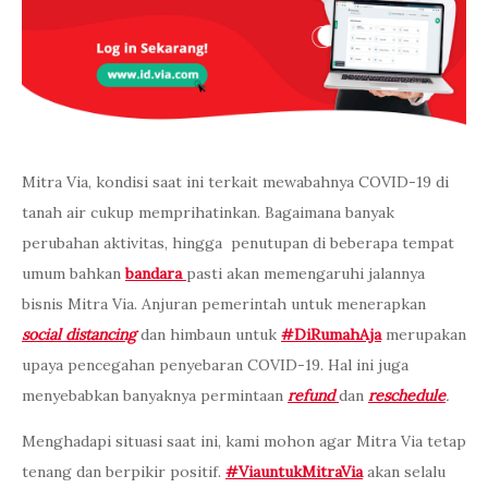
Mitra Via, kondisi saat ini terkait mewabahnya COVID-19 di
tanah air cukup memprihatinkan. Bagaimana banyak
perubahan aktivitas, hingga penutupan di beberapa tempat
umum bahkan
bandara
pasti akan memengaruhi jalannya
bisnis Mitra Via. Anjuran pemerintah untuk menerapkan
social distancing
dan himbaun untuk
#DiRumahAja
merupakan
upaya pencegahan penyebaran COVID-19. Hal ini juga
menyebabkan banyaknya permintaan
refund
dan
reschedule
.
Menghadapi situasi saat ini, kami mohon agar Mitra Via tetap
tenang dan berpikir positif.
#ViauntukMitraVia
akan selalu