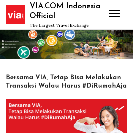
Skip
VIA.COM Indonesia
to
Official
content
The Largest Travel Exchange
Bersama VIA, Tetap Bisa Melakukan
Transaksi Walau Harus #DiRumahAja