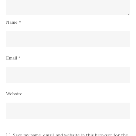
Name
*
Email
*
Website
Save my name, email, and website in this browser for the